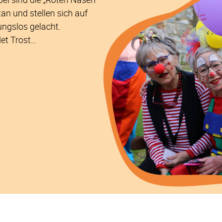
n und stellen sich auf
ngslos gelacht.
et Trost…