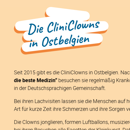
Die Cliniclowns in Ost
Seit 2015 gibt es die CliniClowns in Ostbelgien. N
die beste Medizin“
besuchen sie regelmäßig Krank
in der Deutschsprachigen Gemeinschaft.
Bei ihren Lachvisiten lassen sie die Menschen auf
Art für kurze Zeit ihre Schmerzen und ihre Sorgen 
Die Clowns jonglieren, formen Luftballons, musizie
bei ihren Besuchen alle Facetten der Kleinkunst. Da