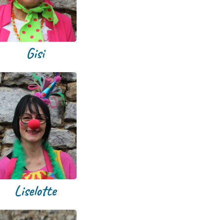
Gisi
Liselotte