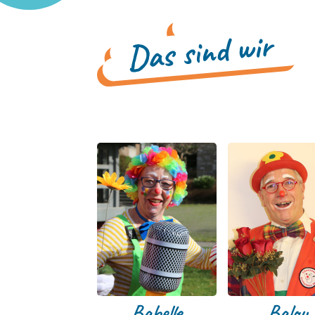
Das sind wir
Babelle
Balou