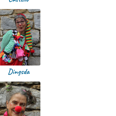
Dingsda