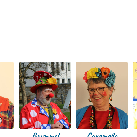
Brummel
Caramella