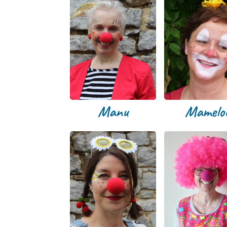
Manu
Mamelo